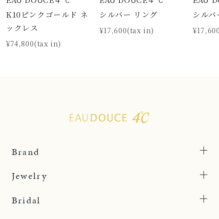
K10ピンクゴールド ネ
シルバー リング
シルバ
ックレス
¥17,600(tax in)
¥17,600
¥74,800(tax in)
Brand
Jewelry
Bridal