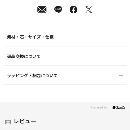
日
(月)
発
送
¥74,800
(tax
in)
素材・石・サイズ・仕様
返品交換について
ラッピング・梱包について
レビュー