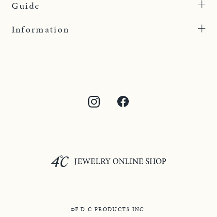
Guide
Information
©F.D.C.PRODUCTS INC.