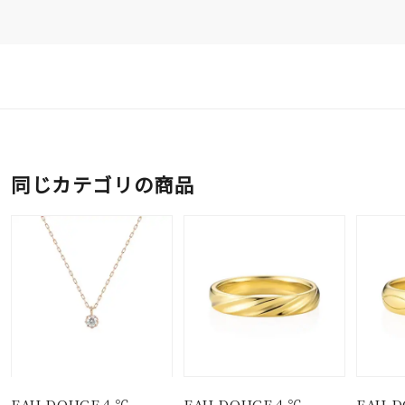
同じカテゴリの商品
EAU DOUCE４℃
EAU DOUCE４℃
EAU 