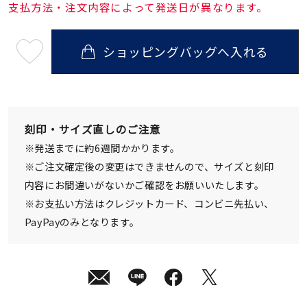
支払方法・注文内容によって発送日が異なります。
ショッピングバッグへ入れる
最
短
08
月
08
日
(土)
発
刻印・サイズ直しのご注意
送
¥22,000
※発送までに約6週間かかります。
(tax
in)
※ご注文確定後の変更はできませんので、サイズと刻印
内容にお間違いがないかご確認をお願いいたします。
※お支払い方法はクレジットカード、コンビニ先払い、
PayPayのみとなります。