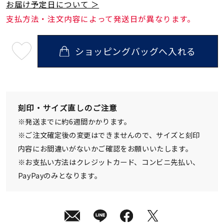
お届け予定日について ＞
支払方法・注文内容によって発送日が異なります。
ショッピングバッグへ入れる
最
短
08
月
08
日
(土)
発
刻印・サイズ直しのご注意
送
¥19,800
※発送までに約6週間かかります。
(tax
in)
※ご注文確定後の変更はできませんので、サイズと刻印
内容にお間違いがないかご確認をお願いいたします。
※お支払い方法はクレジットカード、コンビニ先払い、
PayPayのみとなります。