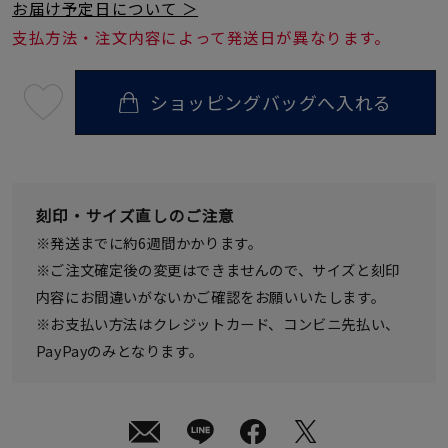
お届け予定日について ＞
支払方法・注文内容によって発送日が異なります。
ショッピングバッグへ入れる
最
短
08
月
10
日
(月)
発
刻印・サイズ直しのご注意
送
¥19,800
※発送までに約6週間かかります。
(tax
in)
※ご注文確定後の変更はできませんので、サイズと刻印
内容にお間違いがないかご確認をお願いいたします。
※お支払い方法はクレジットカード、コンビニ先払い、
PayPayのみとなります。