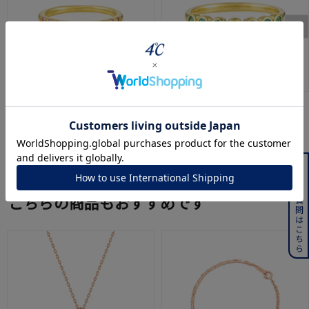
EAUDOUCE４℃
EAUDOUCE４℃
シルバー リング
シルバー リング
¥
17,600
¥
26,400
よくある質問はこちら
こちらの商品もおすすめです