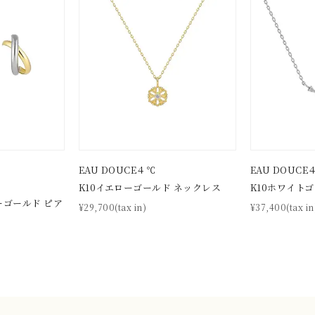
ジュエリー
腕周りジュエリー
ペアジュエリー
ベストセレ
ンラインショップ限定
～
～
EAU DOUCE４℃
EAU DOUCE
K10イエローゴールド ネックレス
K10ホワイト
ーゴールド ピア
¥29,700(tax in)
¥37,400(tax in
¥400,00
庫ありのみ
すべて表示