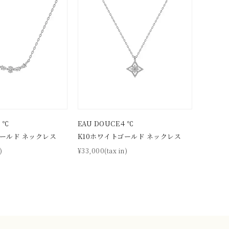
クション
４℃
EAU DOUCE４℃
ゴールド ネックレス
K10ホワイトゴールド ネックレス
)
¥33,000(tax in)
0