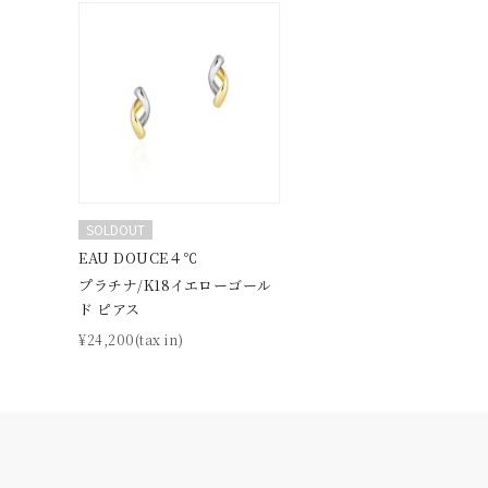
SOLDOUT
人気検索キーワード
#ペア
EAU DOUCE４℃
プラチナ/K18イエローゴール
ド ピアス
ブランド
¥24,200(tax in)
カテゴリー