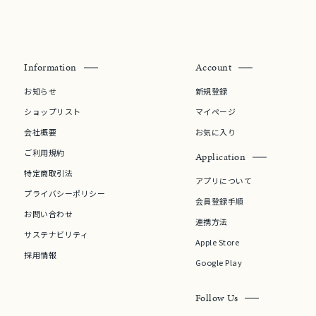
Information
Account
お知らせ
新規登録
ショップリスト
マイページ
会社概要
お気に入り
ご利用規約
Application
特定商取引法
アプリについて
プライバシーポリシー
会員登録手順
お問い合わせ
連携方法
サステナビリティ
Apple Store
採用情報
Google Play
Follow Us