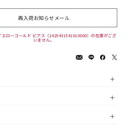
再入荷お知らせメール
00
(tax
in)
イエローゴールド ピアス（1425431541010000）の在庫がござ
いません。