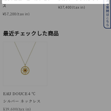
よくある質問はこちら
ス
¥
37,400
¥
57,200
最近チェックした商品
EAU DOUCE４℃
シルバー ネックレス
¥39,600(tax in)