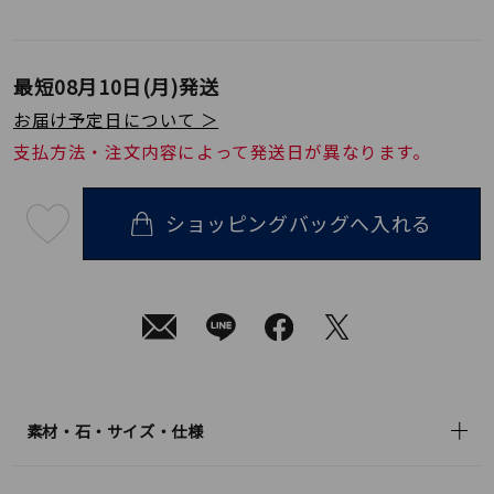
最短
08月10日(月)
発送
お届け予定日について ＞
支払方法・注文内容によって発送日が異なります。
ショッピングバッグへ入れる
最
短
08
月
10
日
(月)
発
送
¥39,600
(tax
in)
素材・石・サイズ・仕様