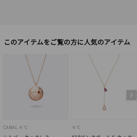
このアイテムをご覧の方に人気のアイテム
CANAL ４℃
４℃