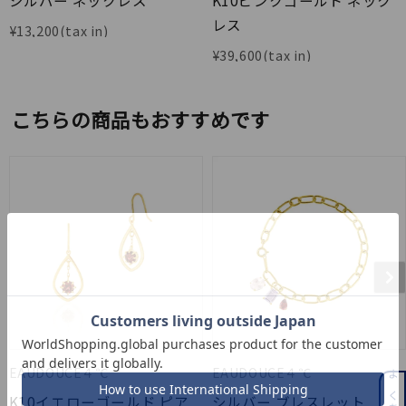
シルバー ネックレス
K10ピンクゴールド ネック
レス
¥
13,200
¥
39,600
こちらの商品もおすすめです
EAUDOUCE４℃
EAUDOUCE４℃
K10イエローゴールド ピア
シルバー ブレスレット