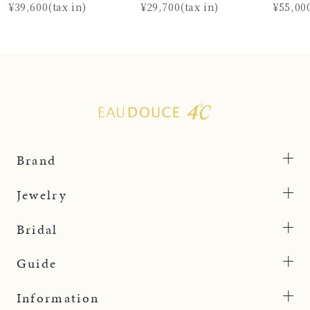
¥39,600(tax in)
¥29,700(tax in)
¥55,000
Brand
Jewelry
Bridal
Guide
Information