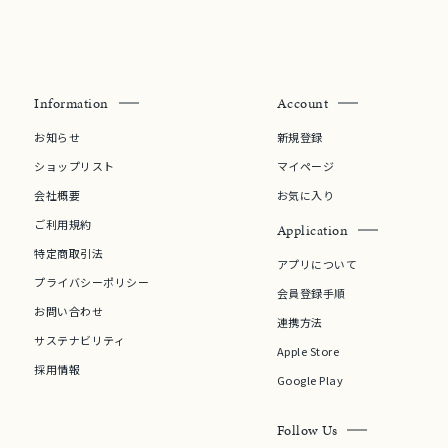
Information
Account
お知らせ
新規登録
ショップリスト
マイページ
会社概要
お気に入り
ご利用規約
Application
特定商取引法
アプリについて
プライバシーポリシー
会員登録手順
お問い合わせ
連携方法
サステナビリティ
Apple Store
採用情報
Google Play
Follow Us