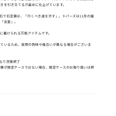
めきを引き立てる爪留めに仕上げています。
生石で石言葉は、「行くべき道を示す」。トパーズは11月の誕
」「友愛」。
に着けられる万能アイテムです。
しているため、実際の色味や風合いが異なる場合がございま
くなり次第終了
画像が限定ケースではない場合、限定ケースのお取り扱いは終