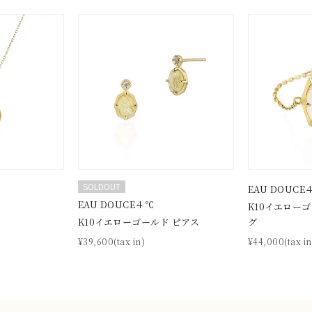
～
¥400,00
庫ありのみ
すべて表示
SOLDOUT
EAU DOUCE
EAU DOUCE４℃
K10イエロー
K10イエローゴールド ピアス
グ
¥39,600(tax in)
¥44,000(tax in