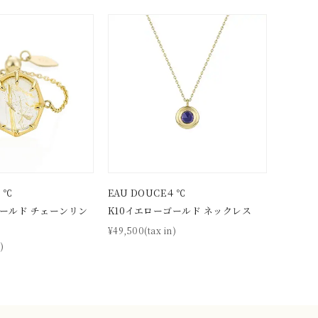
0
４℃
EAU DOUCE４℃
ゴールド チェーンリン
K10イエローゴールド ネックレス
¥49,500(tax in)
)