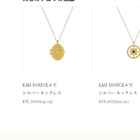
メンズ
リングサイズ
価格
¥0
在庫
在
EAU DOUCE４℃
EAU DOUCE４℃
シルバー ネックレス
シルバー ネックレス
¥55,000(tax in)
¥39,600(tax in)