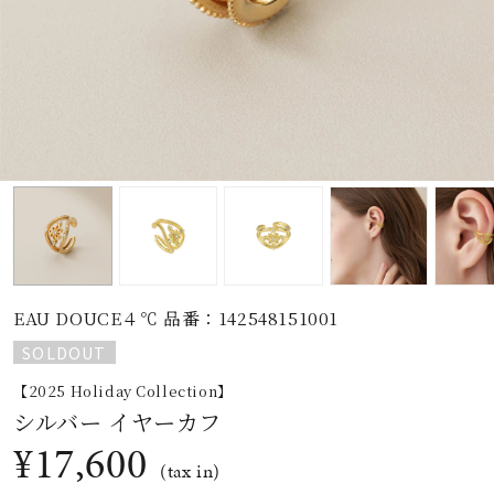
素材
カラー
誕生石
モチーフ
EAU DOUCE４℃ 品番：142548151001
石の色
SOLDOUT
【2025 Holiday Collection】
ファッションテイス
シルバー イヤーカフ
ト
¥17,600
(tax in)