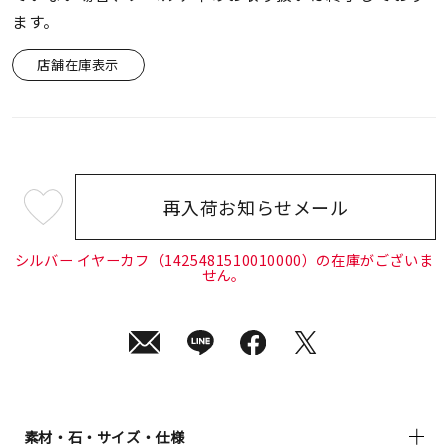
ます。
店舗在庫表示
再入荷お知らせメール
¥17,600
(tax
in)
シルバー イヤーカフ（1425481510010000）の在庫がございま
せん。
素材・石・サイズ・仕様