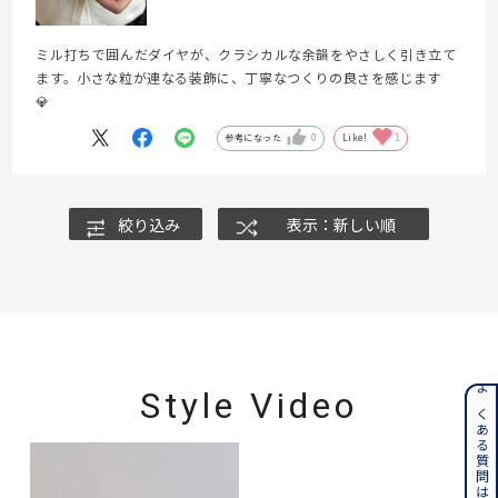
ミル打ちで囲んだダイヤが、クラシカルな余韻をやさしく引き立て
ます。小さな粒が連なる装飾に、丁寧なつくりの良さを感じます
💎
参考になった
0
Like!
1
絞り込み
表示：新しい順
Style Video
よくある質問はこちら