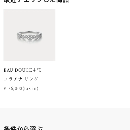
EAU DOUCE４℃
プラチナ リング
¥176,000(tax in)
条件から選ぶ