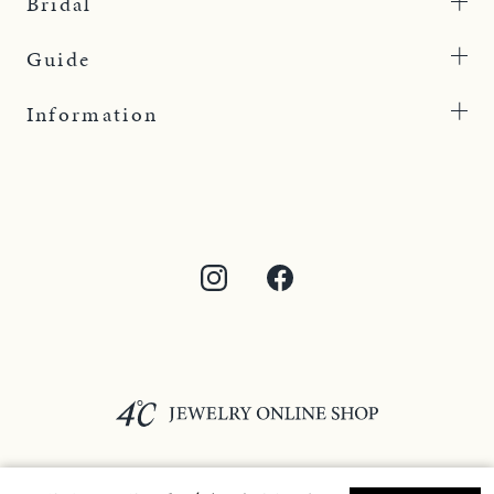
Bridal
Guide
Information