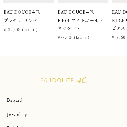
EAU DOUCE４℃
EAU DOUCE４℃
EAU 
プラチナ リング
K10ホワイトゴールド
K10
ネックレス
ピアス
¥132,000(tax in)
¥72,600(tax in)
¥39,600
Brand
Jewelry