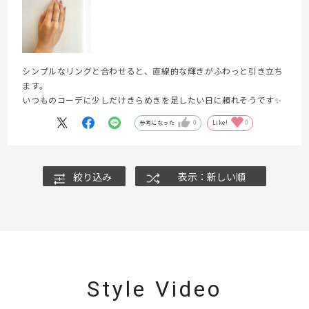
シンプルなリングと合わせると、直線的な輝きがふわっと引き立ち
ます。
いつものコーデに少しだけきらめきを足したい日に頼れそうです✨
参考になった
0
Like!
0
絞り込み
表示：新しい順
Style Video