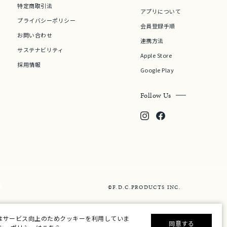
特定商取引法
アプリについて
プライバシーポリシー
会員登録手順
お問い合わせ
連携方法
サステナビリティ
Apple Store
採用情報
Google Play
Follow Us
©F.D.C.PRODUCTS INC.
はサービス向上のためクッキーを利用していま
同意する