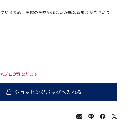
しているため、実際の色味や風合いが異なる場合がございま
て発送日が異なります。
ショッピングバッグへ入れる
00
(tax
in)