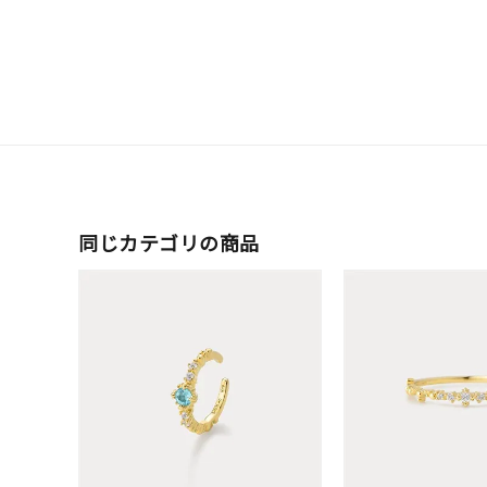
ファッションテイスト
フェミ
着用シーン
オフィ
耳周り
コレクション
公式オ
同じカテゴリの商品
レディース
リングサイズ
メンズ
リングサイズ
価格
¥0