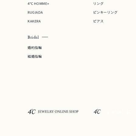
4℃ HOMME+
リング
RUGIADA
ピンキーリング
KAKERA
ピアス
Bridal
婚約指輪
結婚指輪