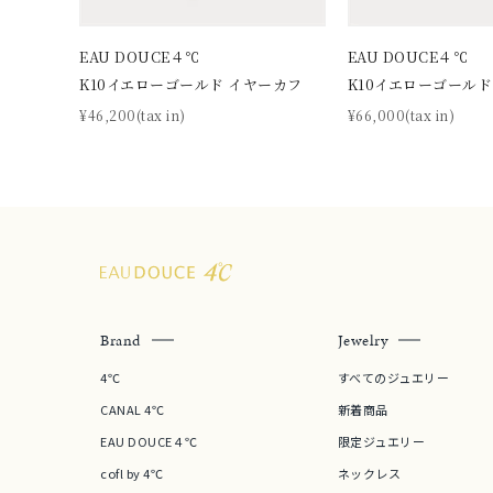
在庫
在
EAU DOUCE４℃
EAU DOUCE４℃
K10イエローゴールド イヤーカフ
K10イエローゴールド
¥46,200(tax in)
¥66,000(tax in)
Brand
Jewelry
4℃
すべてのジュエリー
CANAL 4℃
新着商品
EAU DOUCE４℃
限定ジュエリー
cofl by 4℃
ネックレス