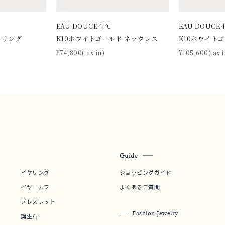
庫ありのみ
すべて表示
EAU DOUCE４℃
EAU DOUCE
 リング
K10ホワイトゴールド ネックレス
K10ホワイト
¥74,800(tax in)
¥105,600(tax i
Guide
イヤリング
ショッピングガイド
イヤーカフ
よくあるご質問
ブレスレット
Fashion Jewelry
誕生石