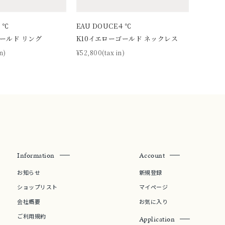
４℃
EAU DOUCE４℃
ゴールド リング
K10イエローゴールド ネックレス
n)
¥52,800(tax in)
Information
Account
お知らせ
新規登録
ショップリスト
マイページ
会社概要
お気に入り
ご利用規約
Application