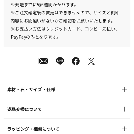
¥105,600
※発送までに約6週間かかります。
(tax
in)
※ご注文確定後の変更はできませんので、サイズと刻印
内容にお間違いがないかご確認をお願いいたします。
※お支払い方法はクレジットカード、コンビニ先払い、
PayPayのみとなります。
素材・石・サイズ・仕様
返品交換について
ラッピング・梱包について