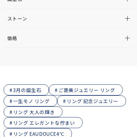
ストーン
価格
3月の誕生石
ご褒美ジュエリー リング
一生モノ リング
リング 記念ジュエリー
リング 大人の輝き
リング エレガントな佇まい
リング EAUDOUCE4℃