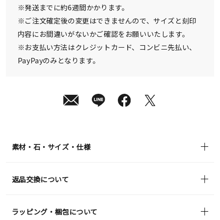
¥105,600
※発送までに約6週間かかります。
(tax
in)
※ご注文確定後の変更はできませんので、サイズと刻印
内容にお間違いがないかご確認をお願いいたします。
※お支払い方法はクレジットカード、コンビニ先払い、
PayPayのみとなります。
素材・石・サイズ・仕様
返品交換について
ラッピング・梱包について