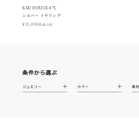
カテゴリー
EAU DOUCE４℃
シルバー イヤリング
¥33,000(tax in)
素材
プラチ
カラー
イエロ
1月の
誕生石
条件から選ぶ
7月の
ジュエリー
カラー
素
しずく
モチーフ
クロス
クリア
石の色
レッド