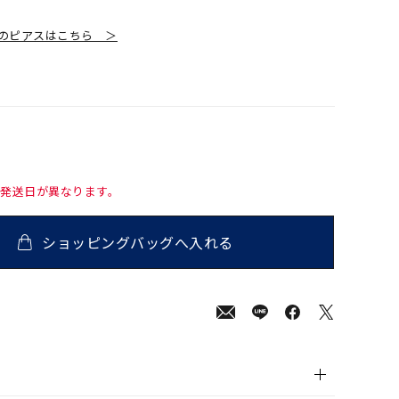
のピアスはこちら ＞
て発送日が異なります。
ショッピングバッグへ入れる
00
(tax
in)