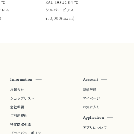
４℃
EAU DOUCE４℃
クレス
シルバー ピアス
)
¥33,000(tax in)
Information
Account
お知らせ
新規登録
ショップリスト
マイページ
会社概要
お気に入り
ご利用規約
Application
特定商取引法
アプリについて
プライバシーポリシー