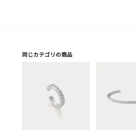
ファッションテイスト
フェミ
着用シーン
オフィ
耳周り
コレクション
公式オ
同じカテゴリの商品
レディース
リングサイズ
メンズ
リングサイズ
価格
¥0