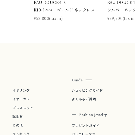
EAU DOUCE４℃
EAU DOUCE
庫ありのみ
すべて表示
K10イエローゴールド ネックレス
シルバー ネッ
¥52,800(tax in)
¥29,700(tax in
Guide
イヤリング
ショッピングガイド
イヤーカフ
よくあるご質問
ブレスレット
Fashion Jewelry
誕生石
その他
プレゼントガイド
ランキング
ジュエリーケア