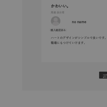
かわいい。
用途
:自分用
no name
ハートのデザインがシンプルで良いです
職場にもつけていけます。
人気検索キーワード
#summe
ブランド
カテゴリー