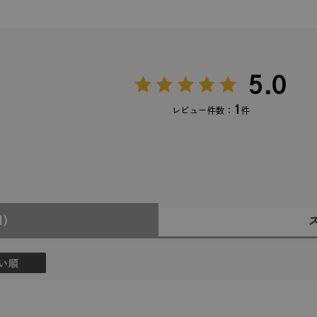
5.0
1
レビュー件数：
件
1)
い順