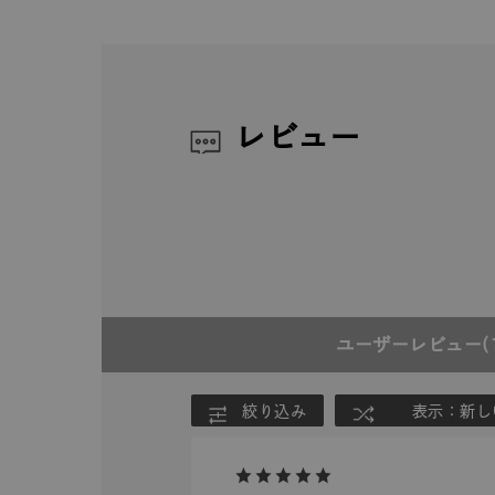
レビュー
ユーザーレビュー
(
絞り込み
表示：新し