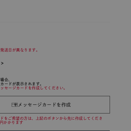
て発送日が異なります。
て＞
た場合、
ジカードが表示されます。
メッセージカードを作成してください。
メッセージカードを作成
ードをご希望の方は、上記のボタンから先に作成してくださ
0円かかります