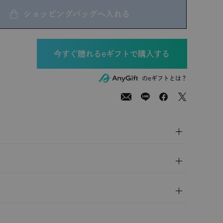
ショッピングバッグへ入れる
0
(tax
のeギフトとは？
in)