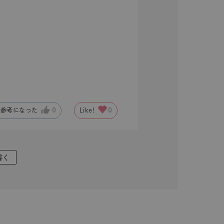
キーワードで検索する
参考になった
0
Like!
0
ニティ
書く