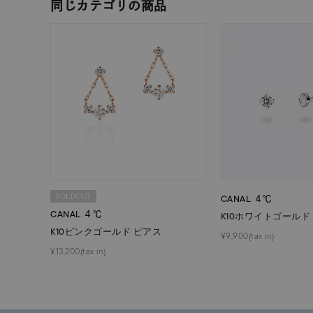
同じカテゴリの商品
SOLDOUT
CANAL ４℃
CANAL ４℃
K10ホワイトゴールド
K10ピンクゴールド ピアス
¥9,900(tax in)
¥13,200(tax in)