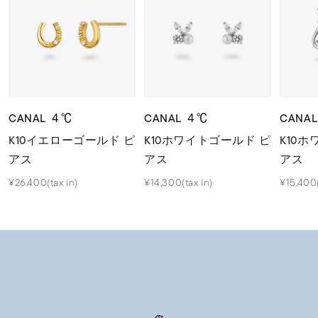
CANAL ４℃
CANAL ４℃
CANA
K10イエローゴールド ピ
K10ホワイトゴールド ピ
K10
アス
アス
アス
¥26,400(tax in)
¥14,300(tax in)
¥15,400(