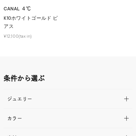
CANAL ４℃
K10ホワイトゴールド ピ
アス
¥12,100(tax in)
条件から選ぶ
ジュエリー
カラー