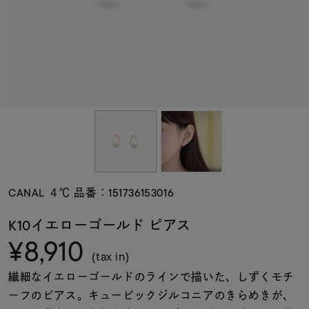
素材
カラー
誕生石
モチーフ
CANAL ４℃ 品番：151736153016
石の色
K10イエローゴールド ピアス
¥8,910
ファッションテイス
(tax in)
ト
繊細なイエローゴールドのラインで描いた、しずくモチ
ーフのピアス。キュービックジルコニアのきらめきが、