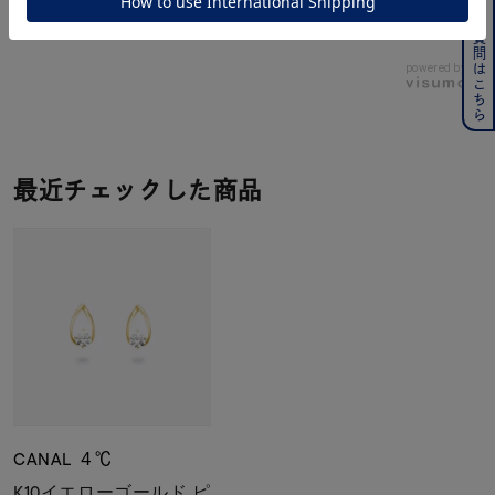
よくある質問はこちら
ジュエリーを色々な角度で
powered by
最近チェックした商品
CANAL ４℃
K10イエローゴールド ピ