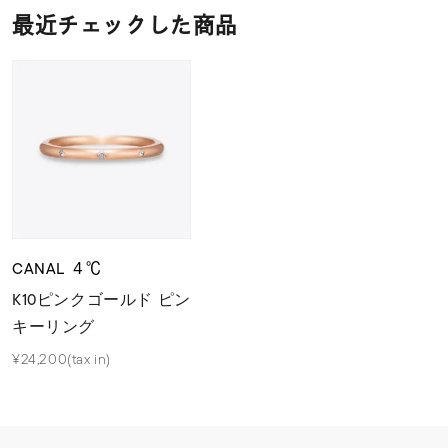
最近チェックした商品
CANAL ４℃
K10ピンクゴールド ピン
キーリング
¥24,200(tax in)