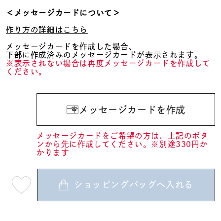
＜メッセージカードについて＞
作り方の詳細はこちら
メッセージカードを作成した場合、
下部に作成済みのメッセージカードが表示されます。
※表示されない場合は再度メッセージカードを作成して
ください。
メッセージカードを作成
メッセージカードをご希望の方は、上記のボタ
ンから先に作成してください。※別途330円か
かります
ショッピングバッグへ入れる
最
短
08
月
10
日