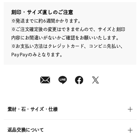
(月)
発
送
刻印・サイズ直しのご注意
¥24,200
※発送までに約6週間かかります。
(tax
in)
※ご注文確定後の変更はできませんので、サイズと刻印
内容にお間違いがないかご確認をお願いいたします。
※お支払い方法はクレジットカード、コンビニ先払い、
PayPayのみとなります。
素材・石・サイズ・仕様
返品交換について