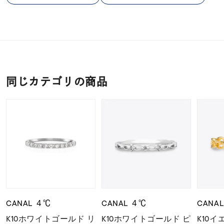
同じカテゴリの商品
CANAL ４℃
CANAL ４℃
CANA
K10ホワイトゴールド リ
K10ホワイトゴールド ピ
K10