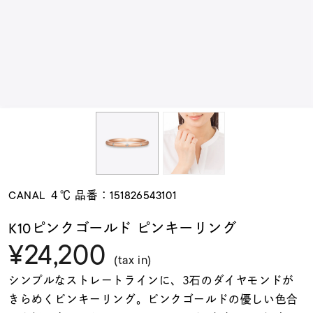
素材
カラー
誕生石
モチーフ
CANAL ４℃ 品番：151826543101
石の色
K10ピンクゴールド ピンキーリング
¥24,200
ファッションテイス
(tax in)
ト
シンプルなストレートラインに、3石のダイヤモンドが
きらめくピンキーリング。ピンクゴールドの優しい色合