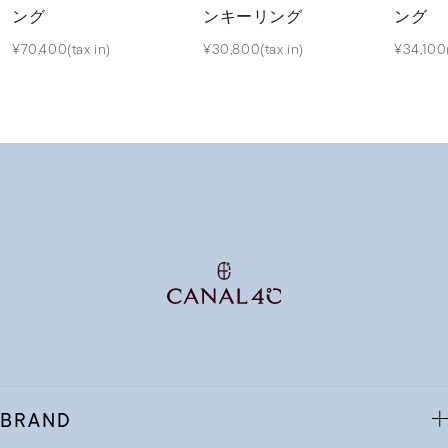
ング
ンキーリング
ング
¥70,400(tax in)
¥30,800(tax in)
¥34,100(
BRAND