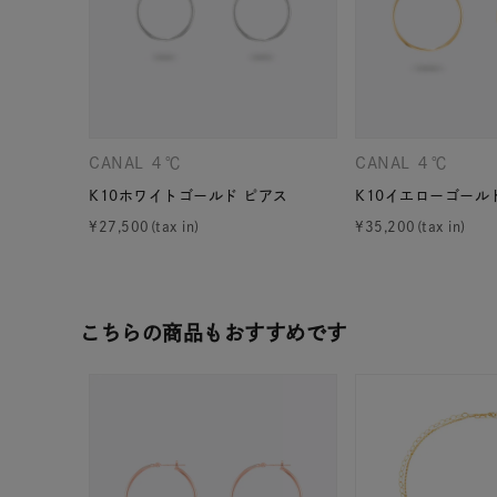
CANAL ４℃
CANAL ４℃
K10ホワイトゴールド ピアス
K10イエローゴール
¥
27,500
¥
35,200
こちらの商品もおすすめです
人気検索キーワード
#ペア
ブランド