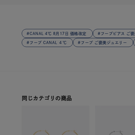
在庫
在
CANAL 4℃ 8月17日 価格改定
フープピアス ご
フープ CANAL ４℃
フープ ご褒美ジュエリー
同じカテゴリの商品