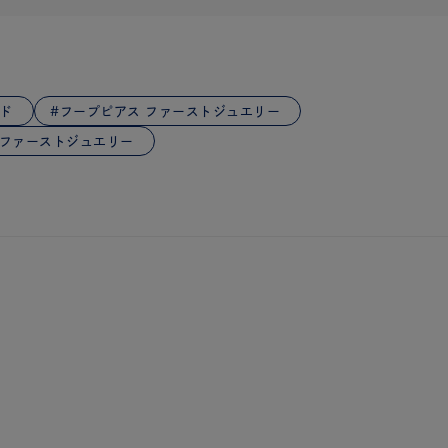
ド
フープピアス ファーストジュエリー
 ファーストジュエリー