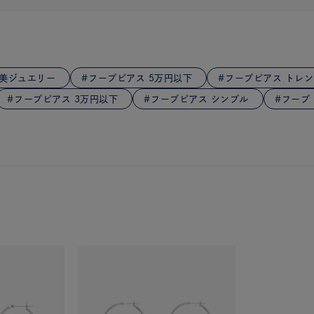
庫ありのみ
すべて表示
褒美ジュエリー
フープピアス 5万円以下
フープピアス トレン
フープピアス 3万円以下
フープピアス シンプル
フープ