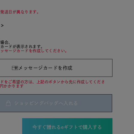
て発送日が異なります。
て＞
た場合、
ジカードが表示されます。
メッセージカードを作成してください。
メッセージカードを作成
ードをご希望の方は、上記のボタンから先に作成してくださ
0円かかります
ショッピングバッグへ入れる