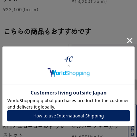
¥
13,200
¥
23,100
こちらの商品もおすすめです
よくある質問はこちら
４℃
CANAL ４℃
K10イエローゴールド ブレ
シルバー イヤーカフ
スレット
¥
6,600