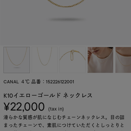
素材
カラー
誕生石
モチーフ
CANAL ４℃ 品番：152226122001
石の色
K10イエローゴールド ネックレス
¥22,000
ファッションテイス
(tax in)
ト
滑らかな質感が肌になじむチェーンネックレス。目の詰
まったチェーンで、素肌につけていただくとしっとりと