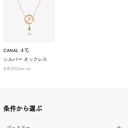
CANAL ４℃
シルバー ネックレス
¥18,700(tax in)
条件から選ぶ
ジュエリー