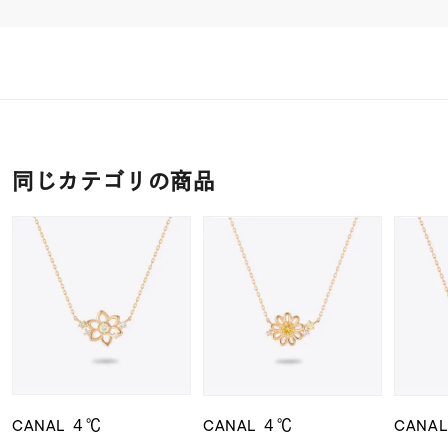
同じカテゴリの商品
CANAL ４℃
CANAL ４℃
CANA