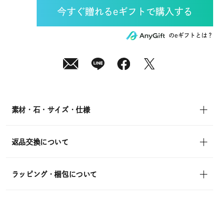
10
日
(月)
発
送
¥18,700
のeギフトとは？
(tax
in)
素材・石・サイズ・仕様
返品交換について
ラッピング・梱包について