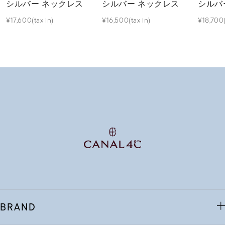
シルバー ネックレス
シルバー ネックレス
シルバ
¥17,600(tax in)
¥16,500(tax in)
¥18,700(
BRAND