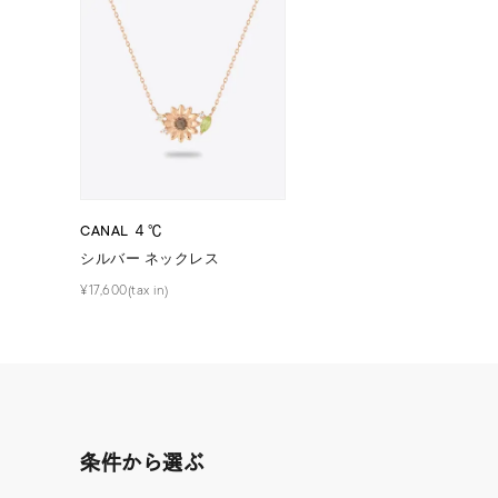
在庫
在
CANAL ４℃
シルバー ネックレス
¥17,600(tax in)
条件から選ぶ