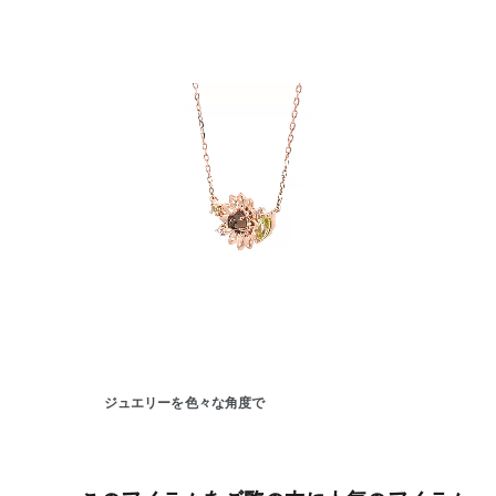
人気検索キーワード
#ペア
ジュエリーを色々な角度で
ブランド