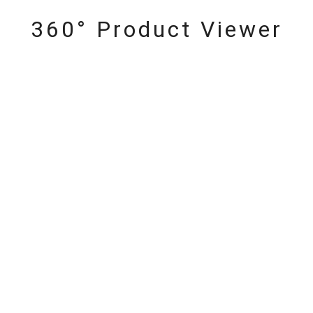
360° Product Viewer
#ハーフエタニティリング
#エタニティ
#ダイヤモンド ネックレス