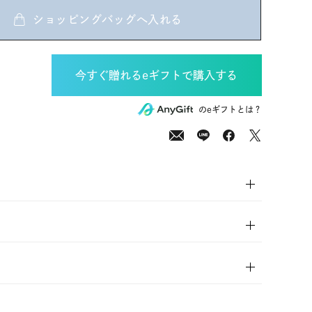
ショッピングバッグへ入れる
00
(tax
のeギフトとは？
in)