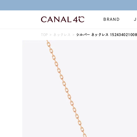
BRAND
TOP
ネックレス
シルバー ネックレス 152434021008
ネックレス
リング
Online Shop
イヤーカフ
ブレスレット
ショッピングガイド
時計
誕生石
よくあるご質問
すべてのジュエリー
ジュエリーポ