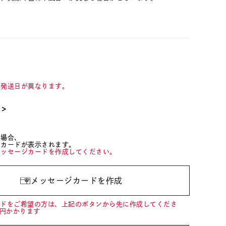
て発送日が異なります。
て＞
た場合、
ジカードが表示されます。
メッセージカードを作成してください。
メッセージカードを作成
ードをご希望の方は、上記のボタンから先に作成してくださ
0円かかります