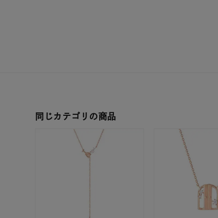
耳周り
コレクション
公式オ
レディース
リングサイズ
メンズ
リングサイズ
同じカテゴリの商品
価格
¥0
在庫
在