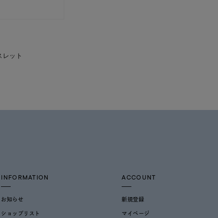
スレット
INFORMATION
ACCOUNT
お知らせ
新規登録
ショップリスト
マイページ