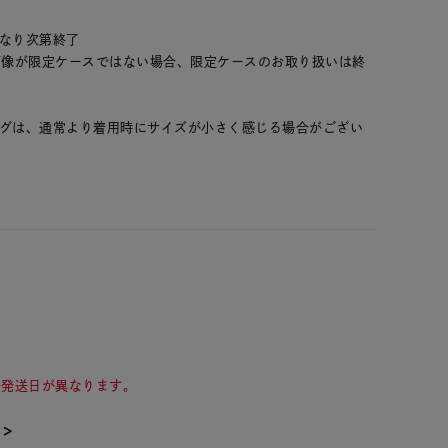
くなり次第終了
画像が限定ケースではない場合、限定ケースのお取り扱いは終
ングは、通常より着用時にサイズが小さく感じる場合がござい
て発送日が異なります。
て＞