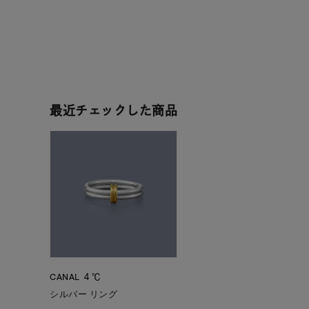
在庫
在
最近チェックした商品
CANAL ４℃
シルバー リング