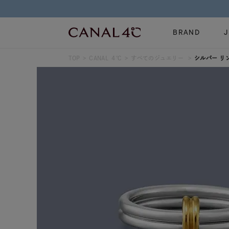
BRAND
TOP
CANAL ４℃
すべてのジュエリー
シルバー リ
ネックレス
リング
Online Shop
イヤーカフ
ブレスレット
ショッピングガイド
時計
誕生石
よくあるご質問
すべてのジュエリー
ジュエリーポ