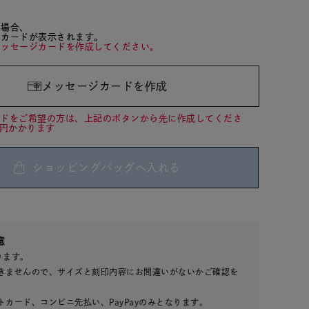
た場合、
ジカードが表示されます。
メッセージカードを作成してください。
メッセージカードを作成
ードをご希望の方は、上記のボタンから先に作成してくださ
0円かかります
ショッピングバッグへ入れる
00
意
(tax
ります。
in)
きませんので、サイズと刻印内容にお間違いがないかご確認を
カード、コンビニ先払い、PayPayのみとなります。