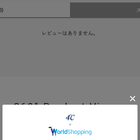
0)
レビューはありません。
#ハーフエタニティリング
#エタニティ
#ダイヤモンド ネックレス
360° Product Viewer