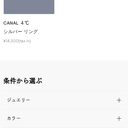
CANAL ４℃
シルバー リング
¥14,300(tax in)
条件から選ぶ
ジュエリー
カラー