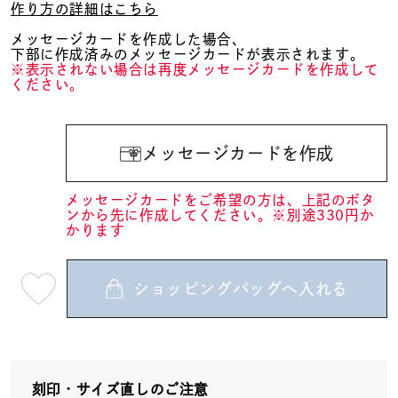
作り方の詳細はこちら
メッセージカードを作成した場合、
下部に作成済みのメッセージカードが表示されます。
※表示されない場合は再度メッセージカードを作成して
ください。
メッセージカードを作成
メッセージカードをご希望の方は、上記のボタ
ンから先に作成してください。※別途330円か
かります
ショッピングバッグへ入れる
最
短
08
月
10
日
(月)
発
送
刻印・サイズ直しのご注意