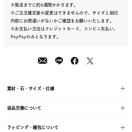
¥14,300
※発送までに約6週間かかります。
(tax
in)
※ご注文確定後の変更はできませんので、サイズと刻印
内容にお間違いがないかご確認をお願いいたします。
※お支払い方法はクレジットカード、コンビニ先払い、
PayPayのみとなります。
素材・石・サイズ・仕様
返品交換について
ラッピング・梱包について