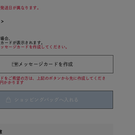
て発送日が異なります。
て＞
た場合、
ジカードが表示されます。
メッセージカードを作成してください。
メッセージカードを作成
ードをご希望の方は、上記のボタンから先に作成してくださ
0円かかります
ショッピングバッグへ入れる
意