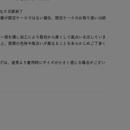
くなり次第終了
画像が限定ケースではない場合、限定ケースのお取り扱いは終
の一部を燻し加工により最初から黒くして風合いを出していま
合上、実際の色味や風合いが異なることをあらかじめご了承く
ングは、通常より着用時にサイズが小さく感じる場合がござい