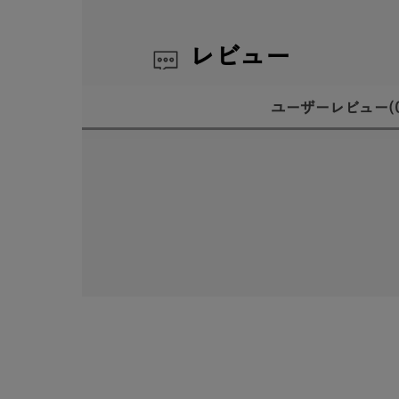
レビュー
ユーザーレビュー
(
人気検索キーワード
#ペア
ブランド