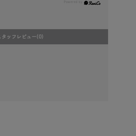
スタッフレビュー
(0)
キーワードで検索する
#eギフト