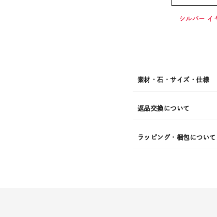
¥15,4
シルバー イ
素材・石・サイズ・仕様
返品交換について
ラッピング・梱包について