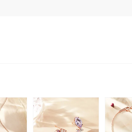
ジュエリー
腕周りジュエリー
ペアジュエリー
ベストセ
ンラインショップ限定
～
～
¥400,00
庫ありのみ
すべて表示