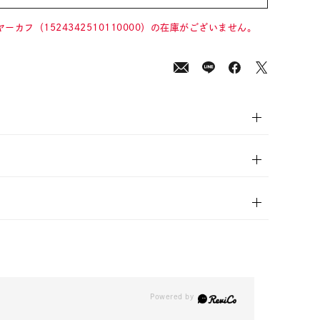
00
(tax
in)
ヤーカフ（1524342510110000）の在庫がございません。