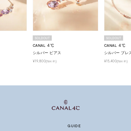
SOLDOUT
SOLDOUT
CANAL ４℃
CANAL ４℃
シルバー ピアス
シルバー ブレ
¥19,800(tax in)
¥15,400(tax in)
GUIDE