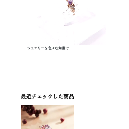
ジュエリーを色々な角度で
人気検索キーワード
#ペア
ブランド
最近チェックした商品
カテゴリー
素材
プラチ