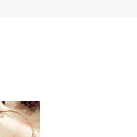
レクション
0