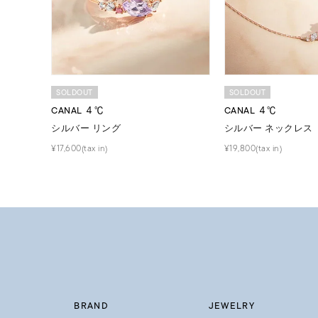
SOLDOUT
SOLDOUT
CANAL ４℃
CANAL ４℃
シルバー リング
シルバー ネックレス
¥17,600(tax in)
¥19,800(tax in)
BRAND
JEWELRY