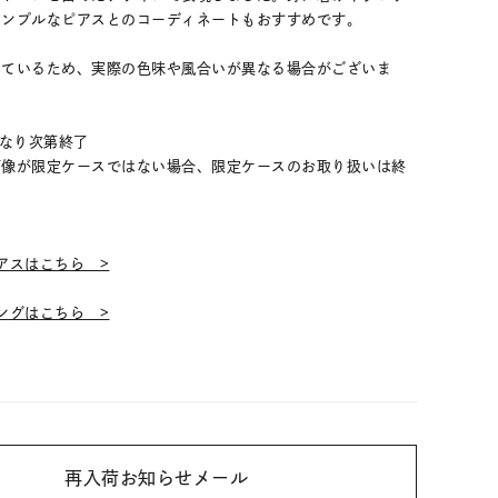
シンプルなピアスとのコーディネートもおすすめです。
しているため、実際の色味や風合いが異なる場合がございま
くなり次第終了
画像が限定ケースではない場合、限定ケースのお取り扱いは終
】
アスはこちら >
ングはこちら >
再入荷お知らせメール