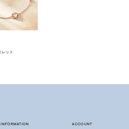
スレット
INFORMATION
ACCOUNT