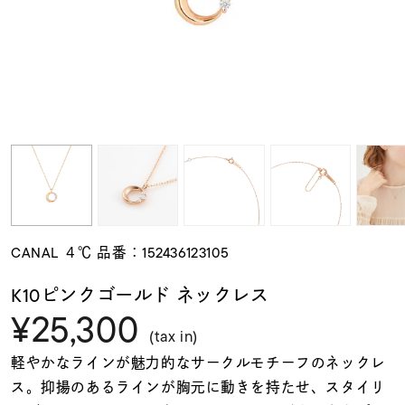
素材
カラー
誕生石
モチーフ
CANAL ４℃ 品番：152436123105
石の色
K10ピンクゴールド ネックレス
¥25,300
ファッションテイス
(tax in)
ト
軽やかなラインが魅力的なサークルモチーフのネックレ
ス。抑揚のあるラインが胸元に動きを持たせ、スタイリ