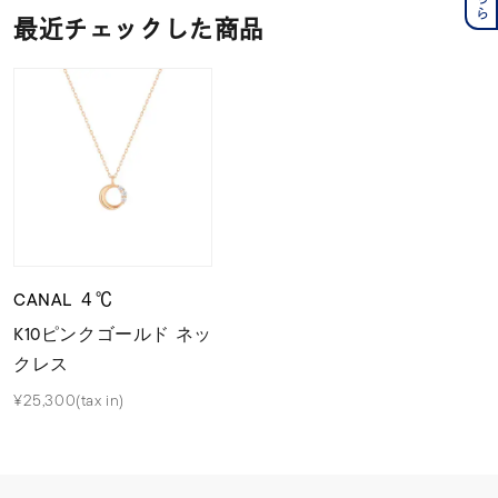
最近チェックした商品
CANAL ４℃
K10ピンクゴールド ネッ
クレス
¥25,300(tax in)