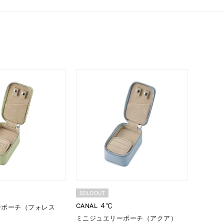
シンプル
ユニセックス
結婚式
推し活
レクション
SOLDOUT
0
CANAL ４℃
ーポーチ（フォレス
ミニジュエリーポーチ（アクア）