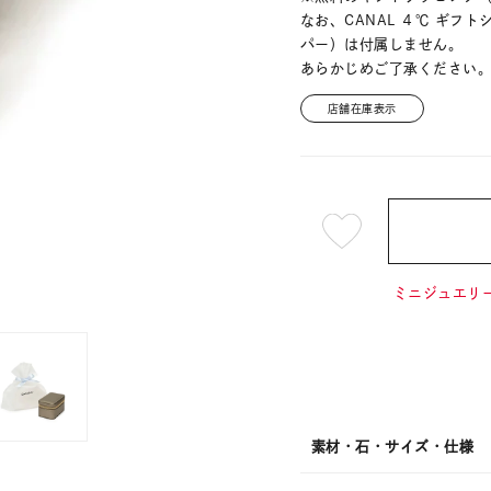
なお、CANAL ４℃ ギ
パー）は付属しません。
あらかじめご了承ください
店舗在庫表示
¥2,42
ミニジュエリー
素材・石・サイズ・仕様