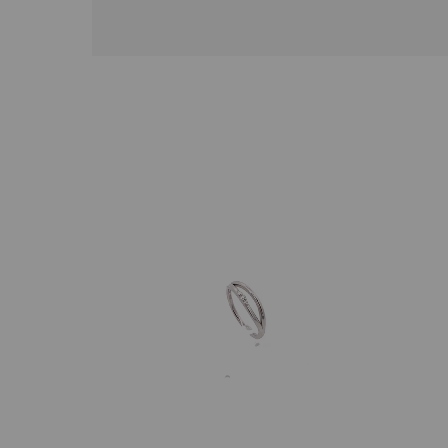
人気検索キーワード
#ペア
ブランド