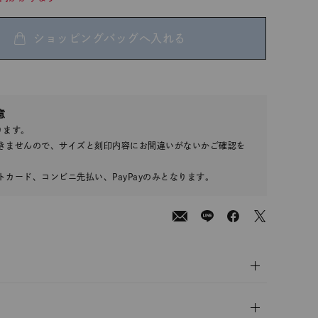
ショッピングバッグへ入れる
00
意
(tax
ります。
in)
きませんので、サイズと刻印内容にお間違いがないかご確認を
カード、コンビニ先払い、PayPayのみとなります。