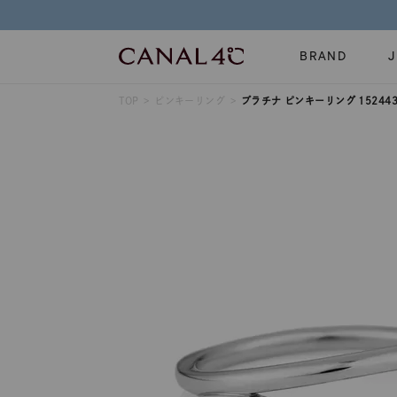
BRAND
TOP
ピンキーリング
プラチナ ピンキーリング 152443
ネックレス
リング
Online Shop
イヤーカフ
ブレスレット
ショッピングガイド
時計
誕生石
よくあるご質問
すべてのジュエリー
ジュエリーポ