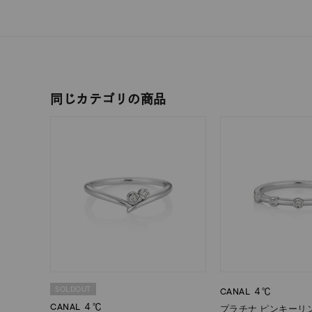
在庫
在
同じカテゴリの商品
SOLDOUT
CANAL ４℃
CANAL ４℃
プラチナ ピンキーリ