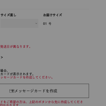
サイズ直し
お届けサイズ
01
号
て発送日が異なります。
て＞
た場合、
ジカードが表示されます。
メッセージカードを作成してください。
メッセージカードを作成
ードをご希望の方は、上記のボタンから先に作成してくださ
0円かかります