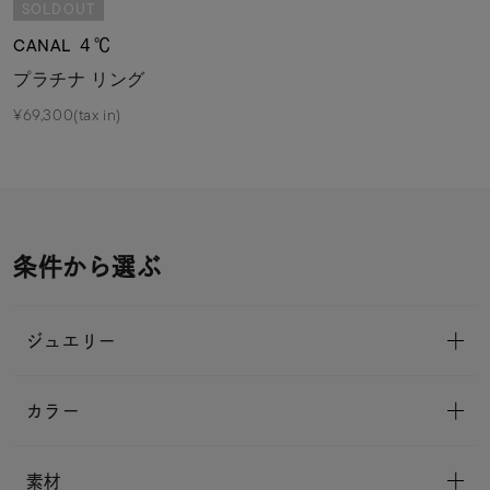
SOLDOUT
CANAL ４℃
プラチナ リング
¥69,300(tax in)
条件から選ぶ
ジュエリー
カラー
素材