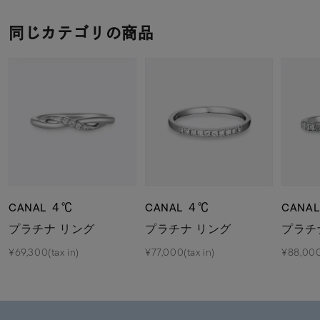
同じカテゴリの商品
CANAL ４℃
CANAL ４℃
CANA
プラチナ リング
プラチナ リング
プラチ
¥69,300(tax in)
¥77,000(tax in)
¥88,000