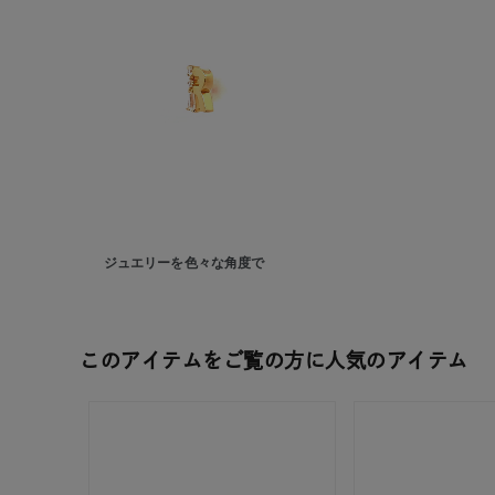
ジュエリーを色々な角度で
人気検索キーワード
#ペア
このアイテムをご覧の方に人気のアイテム
ブランド