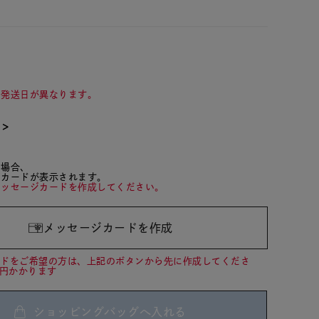
て発送日が異なります。
て＞
た場合、
ジカードが表示されます。
メッセージカードを作成してください。
メッセージカードを作成
ードをご希望の方は、上記のボタンから先に作成してくださ
0円かかります
ショッピングバッグへ入れる