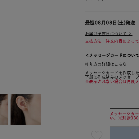
最短
08月08日(土)
発送
お届け予定日について ＞
支払方法・注文内容によっ
＜メッセージカードについ
作り方の詳細はこちら
メッセージカードを作成し
下部に作成済みのメッセー
※表示されない場合は再度
メッセージカ
い。※別途33
最