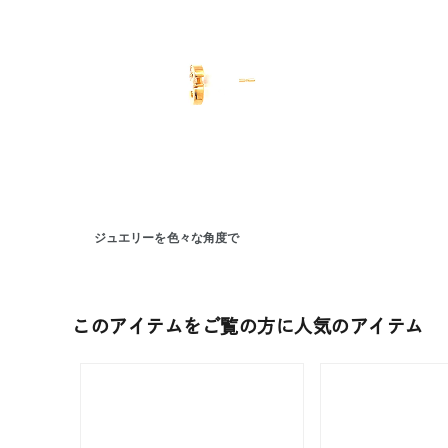
ジュエリーを色々な角度で
人気検索キーワード
#summe
このアイテムをご覧の方に人気のアイテム
ブランド