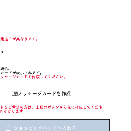
て発送日が異なります。
て＞
た場合、
ジカードが表示されます。
メッセージカードを作成してください。
メッセージカードを作成
ードをご希望の方は、上記のボタンから先に作成してくださ
0円かかります
ショッピングバッグへ入れる