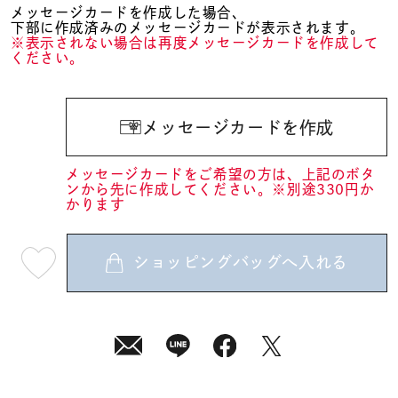
メッセージカードを作成した場合、
下部に作成済みのメッセージカードが表示されます。
※表示されない場合は再度メッセージカードを作成して
ください。
メッセージカードを作成
メッセージカードをご希望の方は、上記のボタ
ンから先に作成してください。※別途330円か
かります
ショッピングバッグへ入れる
最
短
08
月
10
日
(月)
発
送
¥8,800
(tax