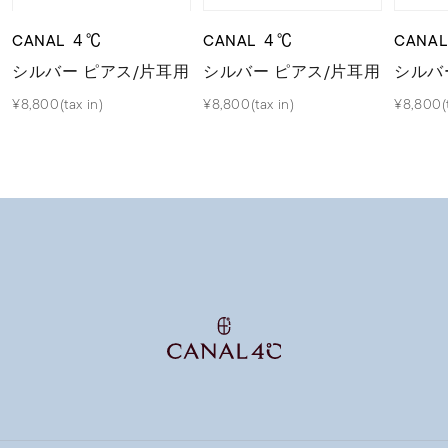
CANAL ４℃
CANAL ４℃
CANA
シルバー ピアス/片耳用
シルバー ピアス/片耳用
シルバ
¥8,800(tax in)
¥8,800(tax in)
¥8,800(t