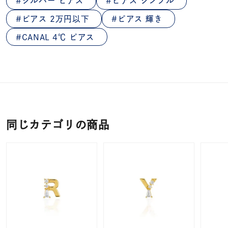
シルバー ピアス
ピアス シンプル
ピアス 2万円以下
ピアス 輝き
CANAL 4℃ ピアス
同じカテゴリの商品