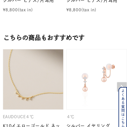
シルバー ピアス/片耳用
シルバー ピアス/片耳用
¥
8,800
¥
8,800
こちらの商品もおすすめです
よくある質問はこちら
EAUDOUCE４℃
４℃
K10イエローゴールド ネッ
シルバー イヤリング