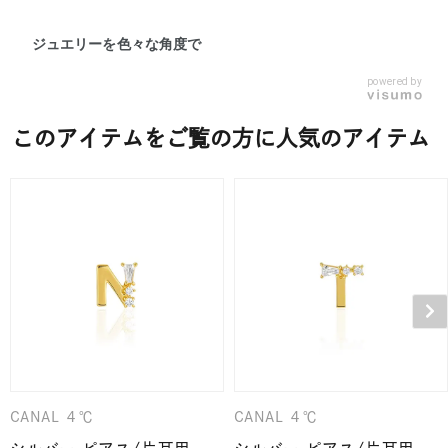
ジュエリーを色々な角度で
powered by
このアイテムをご覧の方に人気のアイテム
CANAL ４℃
CANAL ４℃