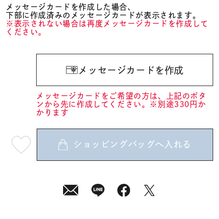
メッセージカードを作成した場合、
下部に作成済みのメッセージカードが表示されます。
※表示されない場合は再度メッセージカードを作成して
ください。
メッセージカードを作成
メッセージカードをご希望の方は、上記のボタ
ンから先に作成してください。※別途330円か
かります
ショッピングバッグへ入れる
最
短
08
月
10
日
(月)
発
送
¥8,800
(tax