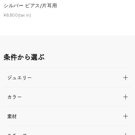
シルバー ピアス/片耳用
¥8,800(tax in)
条件から選ぶ
ジュエリー
カラー
素材