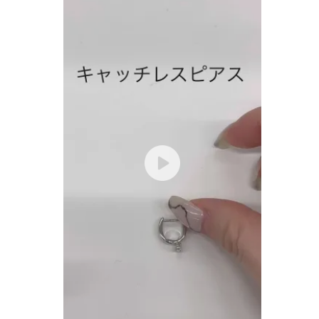
人気検索キーワード
#summe
ブランド