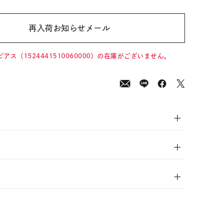
再入荷お知らせメール
00
(tax
in)
ピアス（1524441510060000）の在庫がございません。