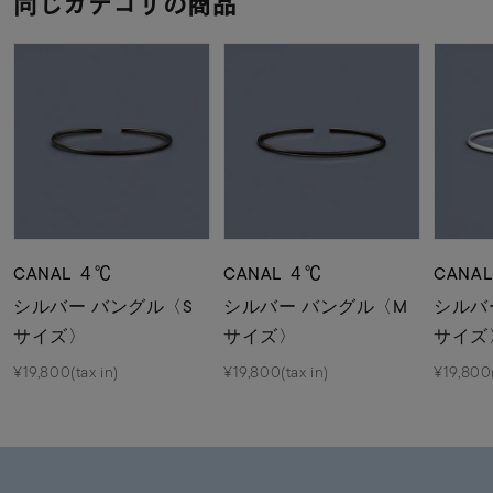
同じカテゴリの商品
CANAL ４℃
CANAL ４℃
CANA
シルバー バングル〈S
シルバー バングル〈M
シルバ
サイズ〉
サイズ〉
サイズ
¥19,800(tax in)
¥19,800(tax in)
¥19,800(