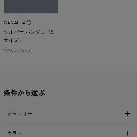
CANAL ４℃
シルバー バングル〈S
サイズ〉
¥19,800(tax in)
条件から選ぶ
ジュエリー
カラー