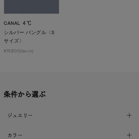
CANAL ４℃
シルバー バングル〈S
サイズ〉
¥19,800(tax in)
条件から選ぶ
ジュエリー
カラー