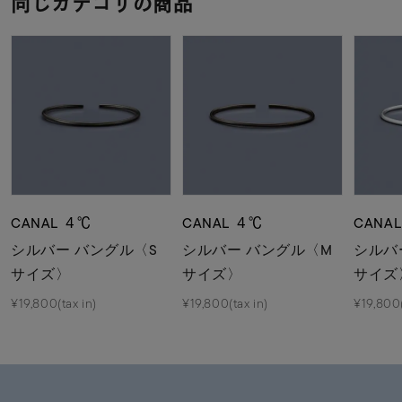
同じカテゴリの商品
CANAL ４℃
CANAL ４℃
CANA
シルバー バングル〈S
シルバー バングル〈M
シルバ
サイズ〉
サイズ〉
サイズ
¥19,800(tax in)
¥19,800(tax in)
¥19,800(