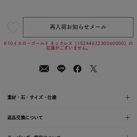
再入荷お知らせメール
¥39,600
(tax
in)
K10イエローゴールド ネックレス（1524462230060000）の
在庫がございません。
素材・石・サイズ・仕様
返品交換について