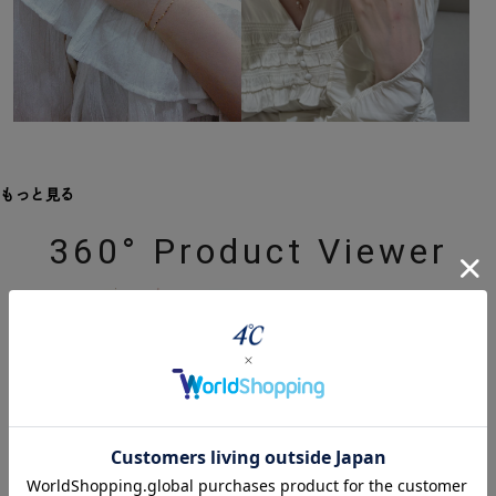
もっと見る
360° Product Viewer