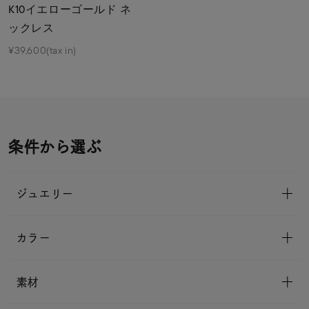
K10イエローゴールド ネ
ックレス
¥39,600(tax in)
条件から選ぶ
ジュエリー
カラー
素材