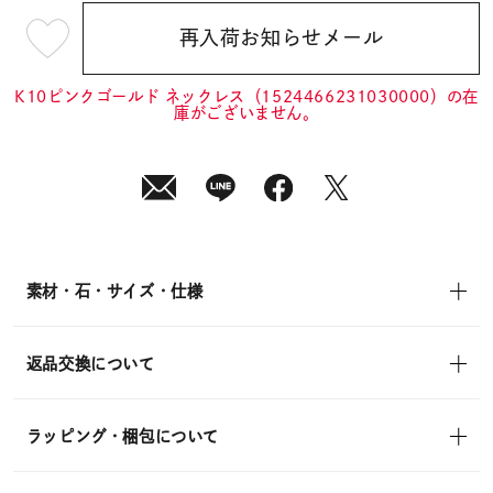
再入荷お知らせメール
¥26,400
(tax
in)
K10ピンクゴールド ネックレス（1524466231030000）の在
庫がございません。
素材・石・サイズ・仕様
返品交換について
ラッピング・梱包について