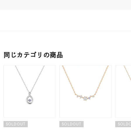
同じカテゴリの商品
SOLDOUT
SOLDOUT
SOLD