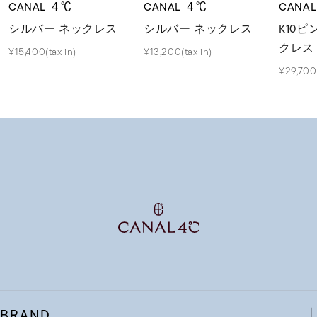
CANAL ４℃
CANAL ４℃
CANA
シルバー ネックレス
シルバー ネックレス
K10
クレス
¥15,400(tax in)
¥13,200(tax in)
¥29,700(
BRAND