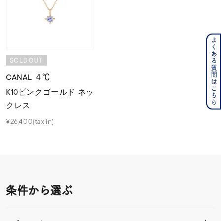
よくある質問はこちら
SOLDOUT
CANAL ４℃
K10ピンクゴールド ネッ
クレス
¥26,400(tax in)
条件から選ぶ