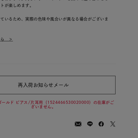
ートが楽しめます。
しているため、実際の色味や風合いが異なる場合がございま
ちら ＞
再入荷お知らせメール
00
(tax
in)
ールド ピアス/片耳用（1524466530020000）の在庫がご
ざいません。