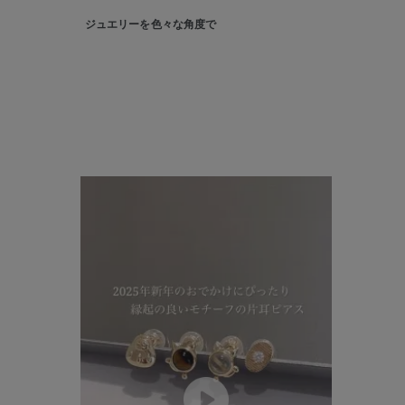
ジュエリーを色々な角度で
人気検索キーワード
#summe
ブランド