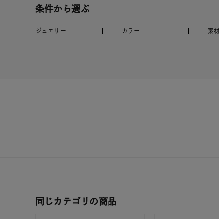
在庫
在
条件から選ぶ
ジュエリー
カラー
素
同じカテゴリの商品