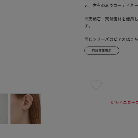
と、左右の耳でコーディネ
※天然石・天然素材を使用
す。
同じシリーズのピアスはこ
店舗在庫表示
¥14,3
K10イエローゴ