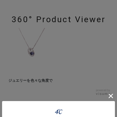
360° Product Viewer
ジュエリーを色々な角度で
powered by
Style Video