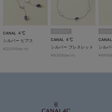
SOLDOUT
SOLD
CANAL ４℃
CANAL ４℃
CANA
シルバー ピアス
シルバー ブレスレット
シルバ
¥22,000(tax in)
¥16,500(tax in)
¥9,900(t