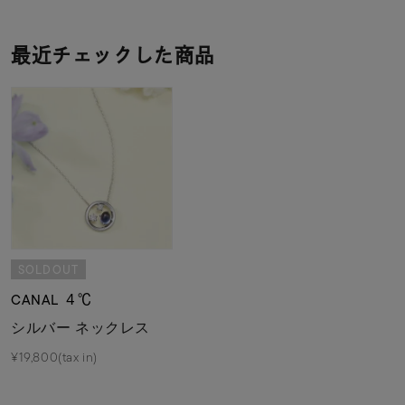
最近チェックした商品
SOLDOUT
CANAL ４℃
シルバー ネックレス
¥19,800(tax in)