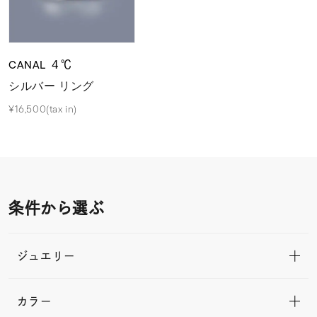
CANAL ４℃
シルバー リング
¥16,500(tax in)
条件から選ぶ
ジュエリー
カラー