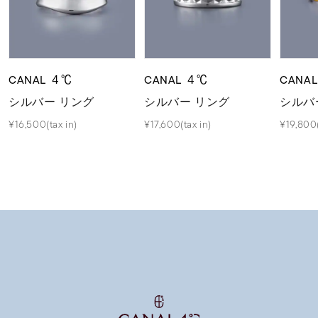
CANAL ４℃
CANAL ４℃
CANA
シルバー リング
シルバー リング
シルバ
¥16,500(tax in)
¥17,600(tax in)
¥19,800(