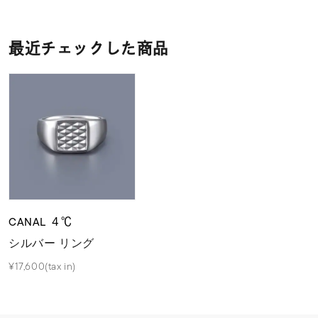
最近チェックした商品
CANAL ４℃
シルバー リング
¥17,600(tax in)