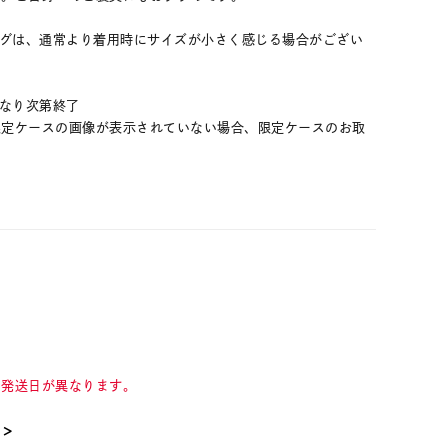
ングは、通常より着用時にサイズが小さく感じる場合がござい
くなり次第終了
限定ケースの画像が表示されていない場合、限定ケースのお取
。
て発送日が異なります。
て＞