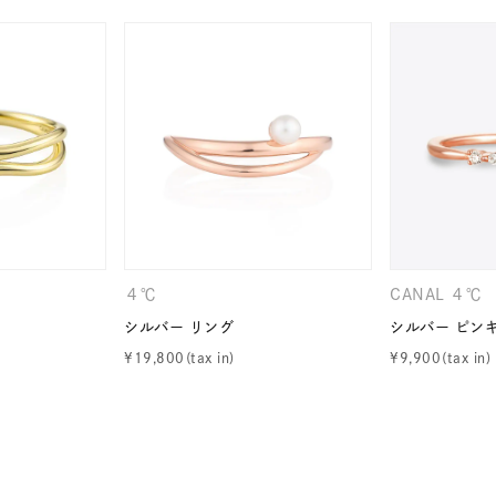
庫ありのみ
すべて表示
４℃
CANAL ４℃
シルバー リング
シルバー ピン
¥
19,800
¥
9,900