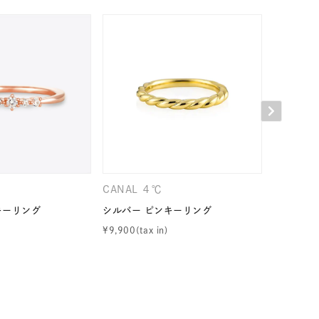
CANAL ４℃
CANAL 
キーリング
シルバー ピンキーリング
シルバー 
¥
9,900
¥
13,200