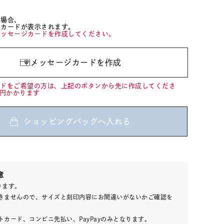
た場合、
ジカードが表示されます。
メッセージカードを作成してください。
メッセージカードを作成
ードをご希望の方は、上記のボタンから先に作成してくださ
0円かかります
ショッピングバッグへ入れる
0
意
(tax
ります。
in)
きませんので、サイズと刻印内容にお間違いがないかご確認を
カード、コンビニ先払い、PayPayのみとなります。