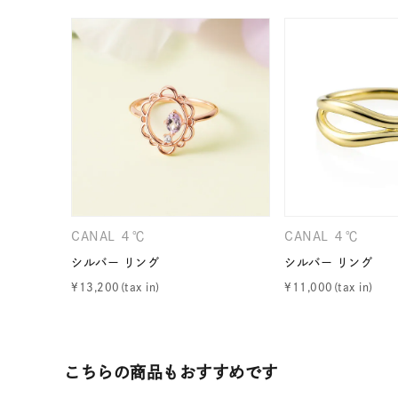
在庫
在
CANAL ４℃
CANAL ４℃
シルバー リング
シルバー リング
¥
13,200
¥
11,000
こちらの商品もおすすめです