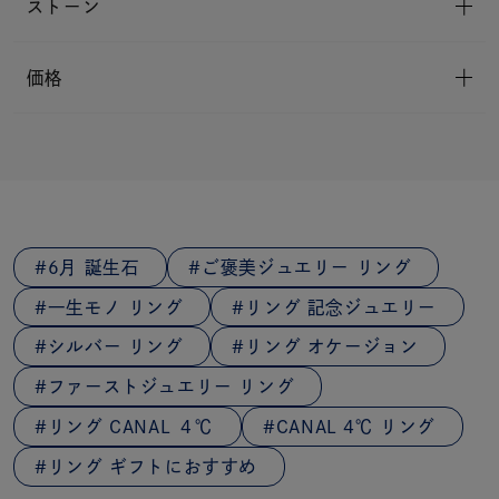
ストーン
価格
6月 誕生石
ご褒美ジュエリー リング
一生モノ リング
リング 記念ジュエリー
シルバー リング
リング オケージョン
ファーストジュエリー リング
リング CANAL ４℃
CANAL 4℃ リング
リング ギフトにおすすめ