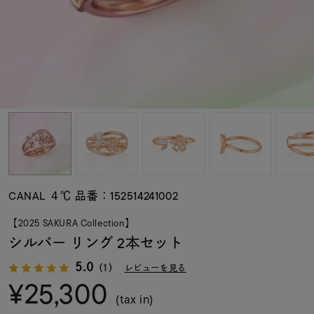
素材
カラー
誕生石
モチーフ
CANAL ４℃ 品番：152514241002
石の色
【2025 SAKURA Collection】
シルバー リング 2本セット
ファッションテイス
5.0
ト
（1）
レビューを見る
¥25,300
(tax in)