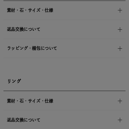
素材・石・サイズ・仕様
返品交換について
ラッピング・梱包について
リング
素材・石・サイズ・仕様
返品交換について