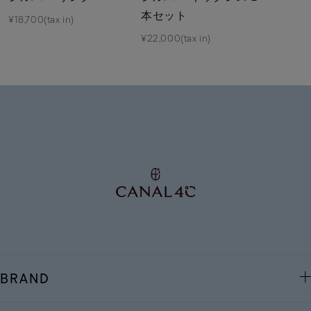
本セット
¥18,700(tax in)
¥22,000(tax in)
BRAND