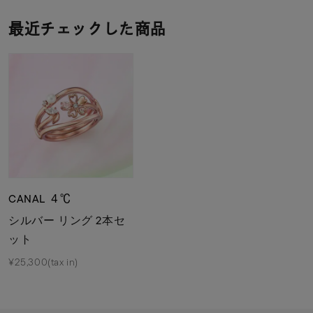
最近チェックした商品
CANAL ４℃
シルバー リング 2本セ
ット
¥25,300(tax in)