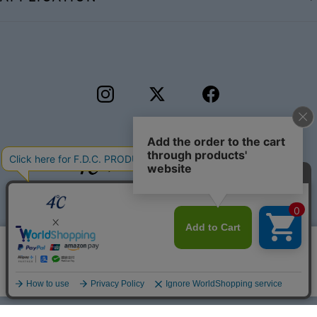
©F.D.C.PRODUCTS INC.
このサイトではサービス向上のためクッキー
同意する
を利用しています。
プライバシーポリシー
リセット
絞り込んで検索する
はこちら