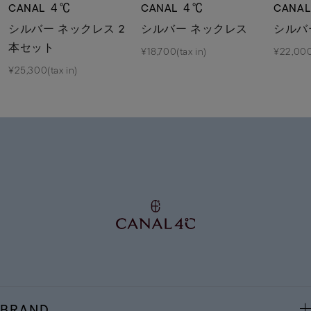
CANAL ４℃
CANAL ４℃
CANA
シルバー ネックレス 2
シルバー ネックレス
シルバ
本セット
¥18,700(tax in)
¥22,000
¥25,300(tax in)
BRAND