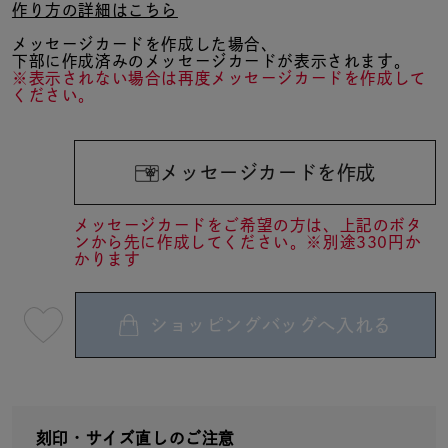
作り方の詳細はこちら
メッセージカードを作成した場合、
下部に作成済みのメッセージカードが表示されます。
※表示されない場合は再度メッセージカードを作成して
ください。
メッセージカードを作成
メッセージカードをご希望の方は、上記のボタ
ンから先に作成してください。※別途330円か
かります
ショッピングバッグへ入れる
最
短
08
月
10
日
(月)
発
送
刻印・サイズ直しのご注意