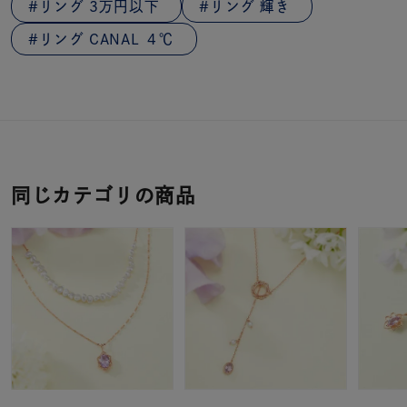
リング 3万円以下
リング 輝き
リング CANAL ４℃
同じカテゴリの商品