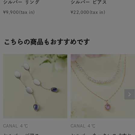
シルバー リング
シルバー ピアス
¥
9,900
¥
22,000
こちらの商品もおすすめです
CANAL ４℃
CANAL ４℃