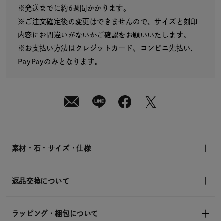
¥13,200
※発送までに約6週間かかります。
(tax
in)
※ご注文確定後の変更はできませんので、サイズと刻印
内容にお間違いがないかご確認をお願いいたします。
※お支払い方法はクレジットカード、コンビニ先払い、
PayPayのみとなります。
素材・石・サイズ・仕様
返品交換について
ラッピング・梱包について