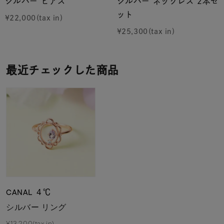
シルバー ピアス
シルバー ネックレス 2本セ
ット
¥
22,000
¥
25,300
最近チェックした商品
CANAL ４℃
シルバー リング
¥13,200(tax in)