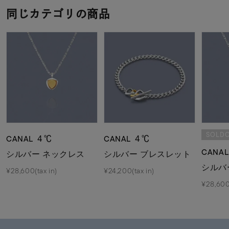
同じカテゴリの商品
SOLD
CANAL ４℃
CANAL ４℃
CANA
シルバー ネックレス
シルバー ブレスレット
シルバ
¥28,600(tax in)
¥24,200(tax in)
¥28,600(