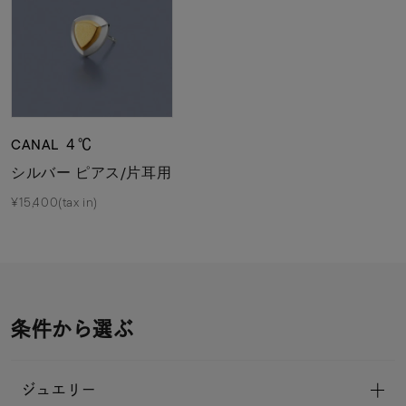
CANAL ４℃
シルバー ピアス/片耳用
¥15,400(tax in)
条件から選ぶ
ジュエリー