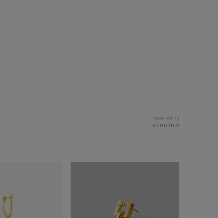
シンプル
ユニセックス
結婚式
推し活
レクション
powered by
0