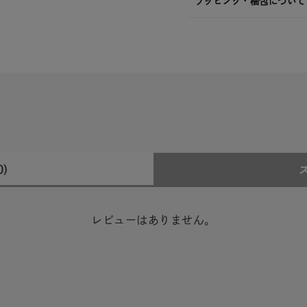
ラッピング・梱包について
0)
レビューはありません。