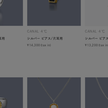
庫ありのみ
すべて表示
CANAL ４℃
CANAL ４℃
耳用
シルバー ピアス/片耳用
シルバー ピア
¥
14,300
¥
13,200