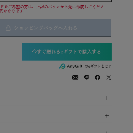
ードをご希望の方は、上記のボタンから先に作成してくださ
0円かかります
ショッピングバッグへ入れる
00
(tax
のeギフトとは？
in)