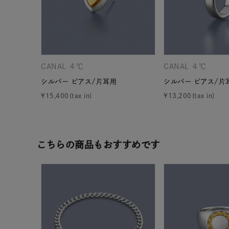
在庫
在
CANAL ４℃
CANAL ４℃
シルバー ピアス/片耳用
シルバー ピアス/片
¥
15,400
¥
13,200
こちらの商品もおすすめです