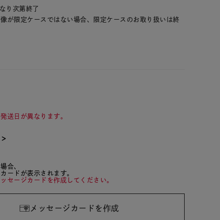
くなり次第終了
画像が限定ケースではない場合、限定ケースのお取り扱いは終
て発送日が異なります。
て＞
た場合、
ジカードが表示されます。
メッセージカードを作成してください。
メッセージカードを作成