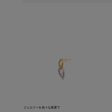
人気検索キーワード
#summe
ブランド
ジュエリーを色々な角度で