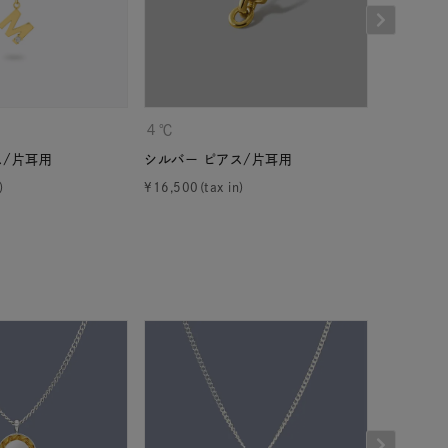
４℃
４℃
ス/片耳用
シルバー ピアス/片耳用
シルバー 
¥
16,500
¥
16,500